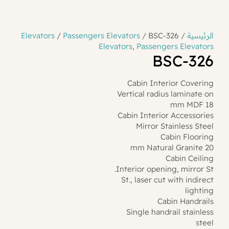
الرئيسية
/
/ BSC-326
Passengers Elevators
/
Elevators
Elevators
,
Passengers Elevators
BSC-326
Cabin Interior Covering
Vertical radius laminate on
18 mm MDF
Cabin Interior Accessories
Mirror Stainless Steel
Cabin Flooring
20 mm Natural Granite
Cabin Ceiling
Interior opening, mirror St.
St., laser cut with indirect
lighting
Cabin Handrails
Single handrail stainless
steel