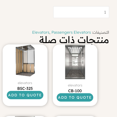
كمية
BSC-
326
التصنيفات:
Passengers Elevators
,
Elevators
منتجات ذات صلة
elevators
elevators
BSC-325
CB-100
ADD TO QUOTE
ADD TO QUOTE