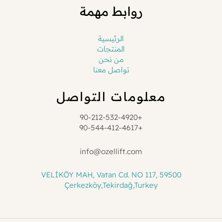
روابط مهمة
الرئيسية
المنتجات
من نحن
تواصل معنا
معلومات التواصل
+90-212-532-4920
+90-544-412-4617
info@ozellift.com
VELİKÖY MAH, Vatan Cd. NO 117, 59500
Çerkezköy,Tekirdağ,Turkey